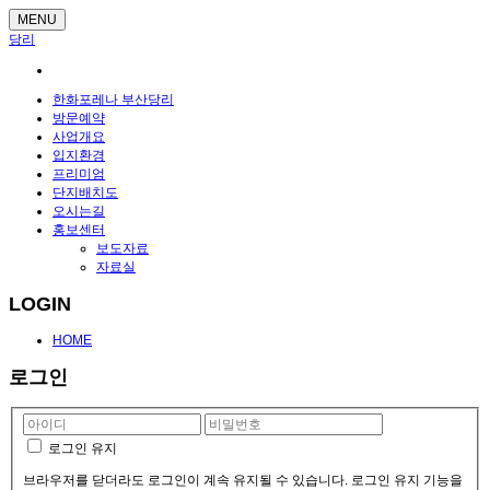
MENU
당리
한화포레나 부산당리
방문예약
사업개요
입지환경
프리미엄
단지배치도
오시는길
홍보센터
보도자료
자료실
LOGIN
HOME
로그인
로그인 유지
브라우저를 닫더라도 로그인이 계속 유지될 수 있습니다. 로그인 유지 기능을