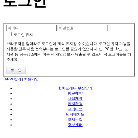
로그인
로그인 유지
브라우저를 닫더라도 로그인이 계속 유지될 수 있습니다. 로그인 유지 기능을
사용할 경우 다음 접속부터는 로그인할 필요가 없습니다. 단, PC방, 학교, 도
서관 등 공공장소에서 이용 시 개인정보가 유출될 수 있으니 꼭 로그아웃을 해
주세요.
ID/PW 찾기
|
회원가입
한화포레나 부산당리
방문예약
사업개요
입지환경
프리미엄
단지배치도
오시는길
홍보센터