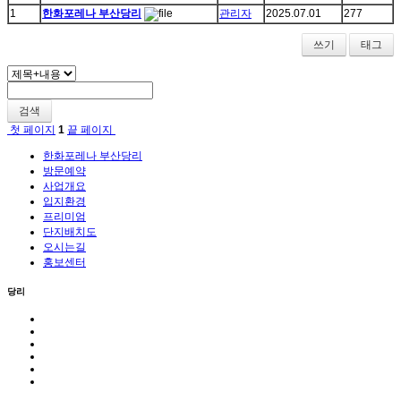
1
한화포레나 부산당리
관리자
2025.07.01
277
쓰기
태그
검색
첫 페이지
1
끝 페이지
한화포레나 부산당리
방문예약
사업개요
입지환경
프리미엄
단지배치도
오시는길
홍보센터
당리